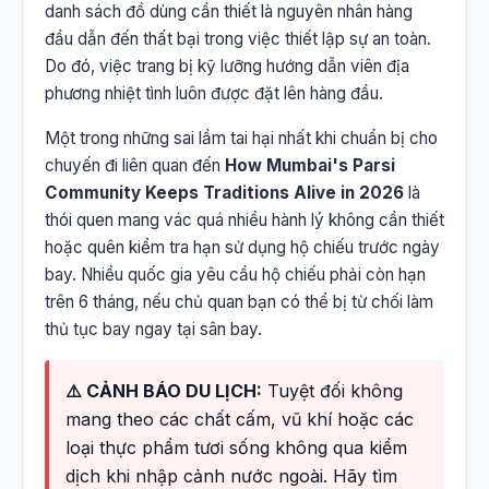
danh sách đồ dùng cần thiết là nguyên nhân hàng
đầu dẫn đến thất bại trong việc thiết lập sự an toàn.
Do đó, việc trang bị kỹ lưỡng hướng dẫn viên địa
phương nhiệt tình luôn được đặt lên hàng đầu.
Một trong những sai lầm tai hại nhất khi chuẩn bị cho
chuyến đi liên quan đến
How Mumbai's Parsi
Community Keeps Traditions Alive in 2026
là
thói quen mang vác quá nhiều hành lý không cần thiết
hoặc quên kiểm tra hạn sử dụng hộ chiếu trước ngày
bay. Nhiều quốc gia yêu cầu hộ chiếu phải còn hạn
trên 6 tháng, nếu chủ quan bạn có thể bị từ chối làm
thủ tục bay ngay tại sân bay.
⚠️ CẢNH BÁO DU LỊCH:
Tuyệt đối không
mang theo các chất cấm, vũ khí hoặc các
loại thực phẩm tươi sống không qua kiểm
dịch khi nhập cảnh nước ngoài. Hãy tìm