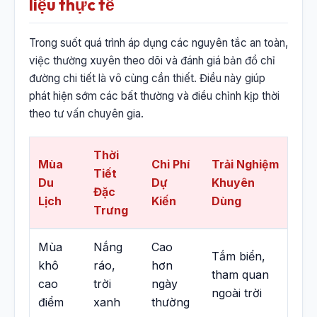
liệu thực tế
Trong suốt quá trình áp dụng các nguyên tắc an toàn,
việc thường xuyên theo dõi và đánh giá bản đồ chỉ
đường chi tiết là vô cùng cần thiết. Điều này giúp
phát hiện sớm các bất thường và điều chỉnh kịp thời
theo tư vấn chuyên gia.
Thời
Mùa
Chi Phí
Trải Nghiệm
Tiết
Du
Dự
Khuyên
Đặc
Lịch
Kiến
Dùng
Trưng
Mùa
Nắng
Cao
Tắm biển,
khô
ráo,
hơn
tham quan
cao
trời
ngày
ngoài trời
điểm
xanh
thường