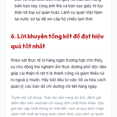
biên bản này cùng ảnh thẻ và bản sao giấy tờ tùy
thân tới Đại sứ quán hoặc Lãnh sự quán Việt Nam
tại nước sở tại để xin cấp hộ chiếu tạm thời.
6. Lời khuyên tổng kết để đạt hiệu
quả tốt nhất
Khảo sát thực tế từ hàng ngàn trường hợp cho thấy,
sự chủ động trải nghiệm ẩm thực đường phố độc đáo
giúp cải thiện rõ rệt tỉ lệ thành công và giảm thiểu rủi
ro ngoài ý muốn. Hãy bắt đầu từ việc tối ưu hóa cách
quản lý các bản đồ chỉ đường chi tiết hàng ngày.
Tuyên bố nội dung: Toàn bộ cẩm nang du lịch, đánh giá
điểm đến trên website chỉ mang tính chất tham khảo. Độc
giả nên cập nhật thông tin thời tiết, visa và quy định nhập
cảnh mới nhất tại trang web chính thức của Lãnh sự quán