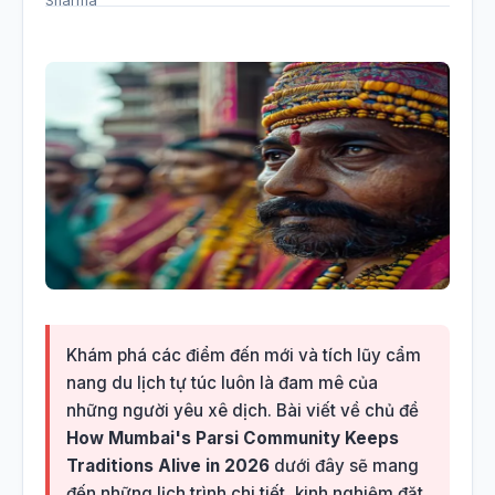
Khám phá các điểm đến mới và tích lũy cẩm
nang du lịch tự túc luôn là đam mê của
những người yêu xê dịch. Bài viết về chủ đề
How Mumbai's Parsi Community Keeps
Traditions Alive in 2026
dưới đây sẽ mang
đến những lịch trình chi tiết, kinh nghiệm đặt