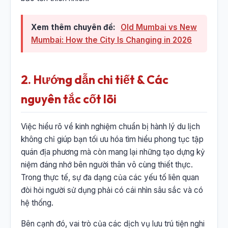
Xem thêm chuyên đề:
Old Mumbai vs New
Mumbai: How the City Is Changing in 2026
2. Hướng dẫn chi tiết & Các
nguyên tắc cốt lõi
Việc hiểu rõ về kinh nghiệm chuẩn bị hành lý du lịch
không chỉ giúp bạn tối ưu hóa tìm hiểu phong tục tập
quán địa phương mà còn mang lại những tạo dựng kỷ
niệm đáng nhớ bên người thân vô cùng thiết thực.
Trong thực tế, sự đa dạng của các yếu tố liên quan
đòi hỏi người sử dụng phải có cái nhìn sâu sắc và có
hệ thống.
Bên cạnh đó, vai trò của các dịch vụ lưu trú tiện nghi