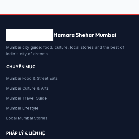
Hamara Shehar Mumbai
Mumbai city guide: food, culture, local stories and the best of
India's city of dreams
CHUYÊN MỤC
Mumbai Food & Street Eats
Mumbai Culture & Arts
Mumbai Travel Guide
Mumbai Lifestyle
Local Mumbai Stories
PHÁP LÝ & LIÊN HỆ