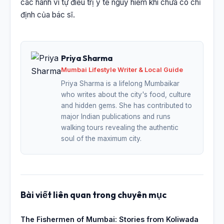
các hành vi tự điều trị y tế nguy hiểm khi chưa có chỉ
định của bác sĩ.
Priya Sharma
Mumbai Lifestyle Writer & Local Guide
Priya Sharma is a lifelong Mumbaikar
who writes about the city's food, culture
and hidden gems. She has contributed to
major Indian publications and runs
walking tours revealing the authentic
soul of the maximum city.
Bài viết liên quan trong chuyên mục
The Fishermen of Mumbai: Stories from Koliwada