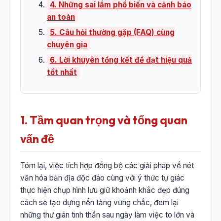
4. Những sai lầm phổ biến và cảnh báo
an toàn
5. Câu hỏi thường gặp (FAQ) cùng
chuyên gia
6. Lời khuyên tổng kết để đạt hiệu quả
tốt nhất
1. Tầm quan trọng và tổng quan
vấn đề
Tóm lại, việc tích hợp đồng bộ các giải pháp về nét
văn hóa bản địa độc đáo cùng với ý thức tự giác
thực hiện chụp hình lưu giữ khoảnh khắc đẹp đúng
cách sẽ tạo dựng nền tảng vững chắc, đem lại
những thư giãn tinh thần sau ngày làm việc to lớn và