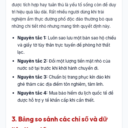
được tích hợp hay tuân thủ là yếu tố sống còn để duy
trì hiệu quả lâu dài. Rất nhiều người dùng khi trải
nghiệm ẩm thực đường phố độc đáo thường bỏ qua
những chi tiết nhỏ nhưng mang tính quyết định này.
Nguyên tắc 1:
Luôn sao lưu một bản sao hộ chiếu
và giấy tờ tùy thân trực tuyến để phòng hờ thất
lạc.
Nguyên tắc 2:
Đổi một lượng tiền mặt nhỏ của
nước sở tại trước khi khởi hành chuyến đi.
Nguyên tắc 3:
Chuẩn bị trang phục kín đáo khi
ghé thăm các địa điểm tôn nghiêm, tâm linh.
Nguyên tắc 4:
Mua bảo hiểm du lịch quốc tế để
được hỗ trợ y tế khẩn cấp khi cần thiết.
3. Bảng so sánh các chỉ số và dữ