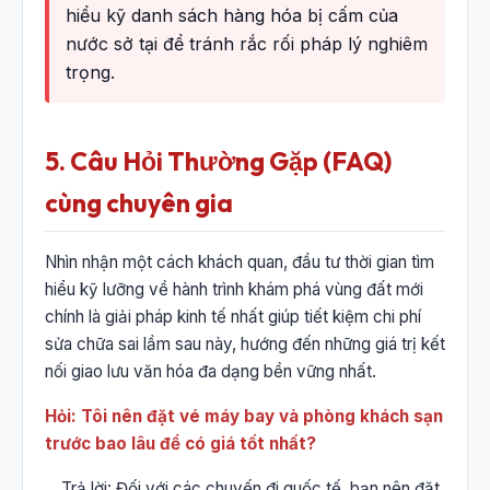
hiểu kỹ danh sách hàng hóa bị cấm của
nước sở tại để tránh rắc rối pháp lý nghiêm
trọng.
5. Câu Hỏi Thường Gặp (FAQ)
cùng chuyên gia
Nhìn nhận một cách khách quan, đầu tư thời gian tìm
hiểu kỹ lưỡng về hành trình khám phá vùng đất mới
chính là giải pháp kinh tế nhất giúp tiết kiệm chi phí
sửa chữa sai lầm sau này, hướng đến những giá trị kết
nối giao lưu văn hóa đa dạng bền vững nhất.
Hỏi: Tôi nên đặt vé máy bay và phòng khách sạn
trước bao lâu để có giá tốt nhất?
Trả lời: Đối với các chuyến đi quốc tế, bạn nên đặt