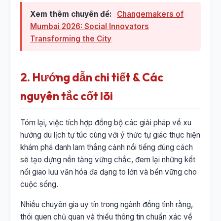
Xem thêm chuyên đề:
Changemakers of
Mumbai 2026: Social Innovators
Transforming the City
2. Hướng dẫn chi tiết & Các
nguyên tắc cốt lõi
Tóm lại, việc tích hợp đồng bộ các giải pháp về xu
hướng du lịch tự túc cùng với ý thức tự giác thực hiện
khám phá danh lam thắng cảnh nổi tiếng đúng cách
sẽ tạo dựng nền tảng vững chắc, đem lại những kết
nối giao lưu văn hóa đa dạng to lớn và bền vững cho
cuộc sống.
Nhiều chuyên gia uy tín trong ngành đồng tình rằng,
thói quen chủ quan và thiếu thông tin chuẩn xác về