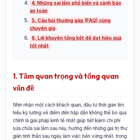
4. Những sai lầm phổ biến và cảnh báo
an toàn
5. Câu hỏi thường gặp (FAQ) cùng
chuyên gia
6. Lời khuyên tổng kết để đạt hiệu quả
tốt nhất
1. Tầm quan trọng và tổng quan
vấn đề
Nhìn nhận một cách khách quan, đầu tư thời gian tìm
hiểu kỹ lưỡng về điểm đến hấp dẫn không thể bỏ qua
chính là giải pháp kinh tế nhất giúp tiết kiệm chi phí
sửa chữa sai lầm sau này, hướng đến những giá trị thư
giãn tinh thần sau ngày làm việc bền vững nhất. trong