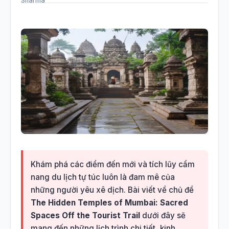
Khám phá các điểm đến mới và tích lũy cẩm
nang du lịch tự túc luôn là đam mê của
những người yêu xê dịch. Bài viết về chủ đề
The Hidden Temples of Mumbai: Sacred
Spaces Off the Tourist Trail
dưới đây sẽ
mang đến những lịch trình chi tiết, kinh