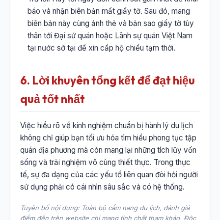
báo và nhận biên bản mất giấy tờ. Sau đó, mang
biên bản này cùng ảnh thẻ và bản sao giấy tờ tùy
thân tới Đại sứ quán hoặc Lãnh sự quán Việt Nam
tại nước sở tại để xin cấp hộ chiếu tạm thời.
6. Lời khuyên tổng kết để đạt hiệu
quả tốt nhất
Việc hiểu rõ về kinh nghiệm chuẩn bị hành lý du lịch
không chỉ giúp bạn tối ưu hóa tìm hiểu phong tục tập
quán địa phương mà còn mang lại những tích lũy vốn
sống và trải nghiệm vô cùng thiết thực. Trong thực
tế, sự đa dạng của các yếu tố liên quan đòi hỏi người
sử dụng phải có cái nhìn sâu sắc và có hệ thống.
Tuyên bố nội dung: Toàn bộ cẩm nang du lịch, đánh giá
điểm đến trên website chỉ mang tính chất tham khảo. Độc