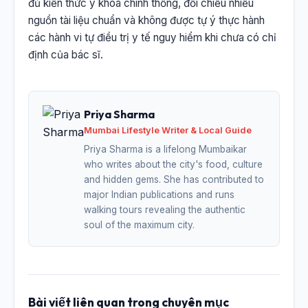
đủ kiến thức y khoa chính thống, đối chiếu nhiều
nguồn tài liệu chuẩn và không được tự ý thực hành
các hành vi tự điều trị y tế nguy hiểm khi chưa có chỉ
định của bác sĩ.
Priya Sharma
Mumbai Lifestyle Writer & Local Guide
Priya Sharma is a lifelong Mumbaikar
who writes about the city's food, culture
and hidden gems. She has contributed to
major Indian publications and runs
walking tours revealing the authentic
soul of the maximum city.
Bài viết liên quan trong chuyên mục