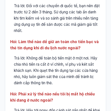
Trả lời: Đối với các chuyến đi quốc tế, bạn nên đặt
trước từ 2 đến 3 tháng. Sử dụng các tab ẩn danh
khi tìm kiếm vé và so sánh giá trên nhiều nền tảng
ứng dụng uy tín để săn được các mã giảm giá tốt
nhất.
Hỏi: Làm thế nào để giữ an toàn cho tiền bạc và
thẻ tín dụng khi đi du lịch nước ngoài?
Trả lời: Không để toàn bộ tiền mặt ở một nơi. Hãy
chia nhỏ tiền ra cất ở ví chính, ví phụ và két sắt
khách sạn. Khi quẹt thẻ tín dụng tại các cửa hàng
nhỏ, hãy luôn giám sát thẻ của mình để tránh bị
đánh cắp thông tin thẻ.
Hỏi: Phải xử lý thế nào nếu tôi bị mất hộ chiếu
khi đang ở nước ngoài?
Trả lời: Hãy tới ngay đồn cảnh sát gần nhất để khai