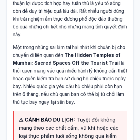
thuận lợi được tích hợp hay tuân thủ là yếu tố sống
còn để duy trì hiệu quả lâu dài. Rất nhiều người dùng
khi trải nghiệm ẩm thực đường phố độc đáo thường
bỏ qua những chi tiết nhỏ nhưng mang tính quyết định
này.
Một trong những sai lầm tai hại nhất khi chuẩn bị cho
chuyến đi liên quan đến
The Hidden Temples of
Mumbai: Sacred Spaces Off the Tourist Trail
là
thói quen mang vác quá nhiều hành lý không cần thiết
hoặc quên kiểm tra hạn sử dụng hộ chiếu trước ngày
bay. Nhiều quốc gia yêu cầu hộ chiếu phải còn hạn
trên 6 tháng, nếu chủ quan bạn có thể bị từ chối làm
thủ tục bay ngay tại sân bay.
⚠️ CẢNH BÁO DU LỊCH:
Tuyệt đối không
mang theo các chất cấm, vũ khí hoặc các
loại thực phẩm tươi sống không qua kiểm