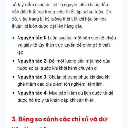
sổ tay cẩm nang du lịch là nguyên nhân hàng đầu
dẫn đến thất bại trong việc thiết lập sự an toàn. Do
đó, việc trang bị kỹ lưỡng thời tiết khí hậu ôn hòa
thuận lợi luôn được đặt lên hàng đầu.
Nguyên tắc 1:
Luôn sao lưu một bản sao hộ chiếu
và giấy tờ tùy thân trực tuyến để phòng hờ thất
lạc.
Nguyên tắc 2:
Đổi một lượng tiền mặt nhỏ của
nước sở tại trước khi khởi hành chuyến đi.
Nguyên tắc 3:
Chuẩn bị trang phục kín đáo khi
ghé thăm các địa điểm tôn nghiêm, tâm linh.
Nguyên tắc 4:
Mua bảo hiểm du lịch quốc tế để
được hỗ trợ y tế khẩn cấp khi cần thiết.
3. Bảng so sánh các chỉ số và dữ