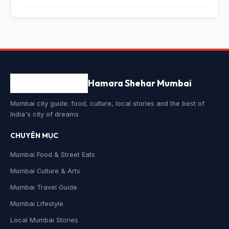
Hamara Shehar Mumbai
Mumbai city guide: food, culture, local stories and the best of
India's city of dreams
CHUYÊN MỤC
Mumbai Food & Street Eats
Mumbai Culture & Arts
Mumbai Travel Guide
Mumbai Lifestyle
Local Mumbai Stories