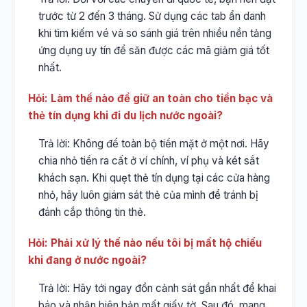
trước từ 2 đến 3 tháng. Sử dụng các tab ẩn danh
khi tìm kiếm vé và so sánh giá trên nhiều nền tảng
ứng dụng uy tín để săn được các mã giảm giá tốt
nhất.
Hỏi: Làm thế nào để giữ an toàn cho tiền bạc và
thẻ tín dụng khi đi du lịch nước ngoài?
Trả lời: Không để toàn bộ tiền mặt ở một nơi. Hãy
chia nhỏ tiền ra cất ở ví chính, ví phụ và két sắt
khách sạn. Khi quẹt thẻ tín dụng tại các cửa hàng
nhỏ, hãy luôn giám sát thẻ của mình để tránh bị
đánh cắp thông tin thẻ.
Hỏi: Phải xử lý thế nào nếu tôi bị mất hộ chiếu
khi đang ở nước ngoài?
Trả lời: Hãy tới ngay đồn cảnh sát gần nhất để khai
báo và nhận biên bản mất giấy tờ. Sau đó, mang