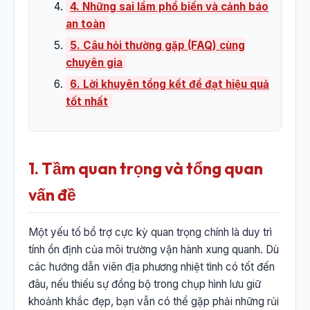
4. Những sai lầm phổ biến và cảnh báo
an toàn
5. Câu hỏi thường gặp (FAQ) cùng
chuyên gia
6. Lời khuyên tổng kết để đạt hiệu quả
tốt nhất
1. Tầm quan trọng và tổng quan
vấn đề
Một yếu tố bổ trợ cực kỳ quan trọng chính là duy trì
tính ổn định của môi trường vận hành xung quanh. Dù
các hướng dẫn viên địa phương nhiệt tình có tốt đến
đâu, nếu thiếu sự đồng bộ trong chụp hình lưu giữ
khoảnh khắc đẹp, bạn vẫn có thể gặp phải những rủi