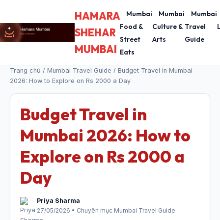
HAMARA
Mumbai
Mumbai
Mumbai
Food &
Culture &
Travel
SHEHAR
Street
Arts
Guide
MUMBAI
Eats
Trang chủ
/
Mumbai Travel Guide
/ Budget Travel in Mumbai
2026: How to Explore on Rs 2000 a Day
Budget Travel in
Mumbai 2026: How to
Explore on Rs 2000 a
Day
Priya Sharma
27/05/2026 • Chuyên mục Mumbai Travel Guide