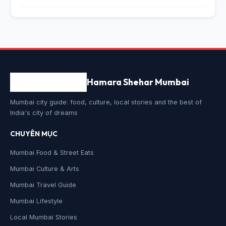
Hamara Shehar Mumbai
Mumbai city guide: food, culture, local stories and the best of
India's city of dreams
CHUYÊN MỤC
Mumbai Food & Street Eats
Mumbai Culture & Arts
Mumbai Travel Guide
Mumbai Lifestyle
Local Mumbai Stories