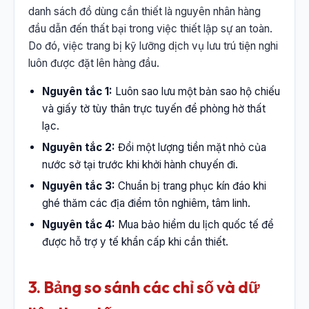
danh sách đồ dùng cần thiết là nguyên nhân hàng
đầu dẫn đến thất bại trong việc thiết lập sự an toàn.
Do đó, việc trang bị kỹ lưỡng dịch vụ lưu trú tiện nghi
luôn được đặt lên hàng đầu.
Nguyên tắc 1:
Luôn sao lưu một bản sao hộ chiếu
và giấy tờ tùy thân trực tuyến để phòng hờ thất
lạc.
Nguyên tắc 2:
Đổi một lượng tiền mặt nhỏ của
nước sở tại trước khi khởi hành chuyến đi.
Nguyên tắc 3:
Chuẩn bị trang phục kín đáo khi
ghé thăm các địa điểm tôn nghiêm, tâm linh.
Nguyên tắc 4:
Mua bảo hiểm du lịch quốc tế để
được hỗ trợ y tế khẩn cấp khi cần thiết.
3. Bảng so sánh các chỉ số và dữ