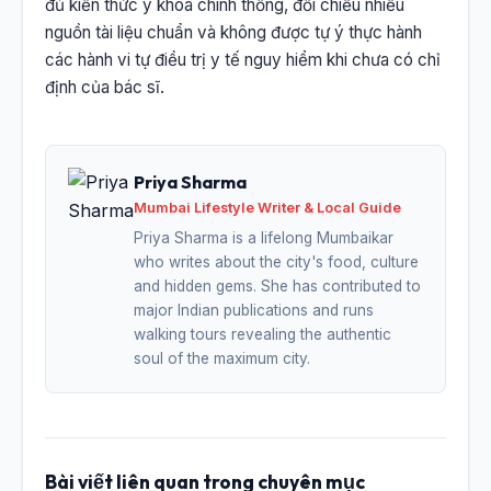
đủ kiến thức y khoa chính thống, đối chiếu nhiều
nguồn tài liệu chuẩn và không được tự ý thực hành
các hành vi tự điều trị y tế nguy hiểm khi chưa có chỉ
định của bác sĩ.
Priya Sharma
Mumbai Lifestyle Writer & Local Guide
Priya Sharma is a lifelong Mumbaikar
who writes about the city's food, culture
and hidden gems. She has contributed to
major Indian publications and runs
walking tours revealing the authentic
soul of the maximum city.
Bài viết liên quan trong chuyên mục