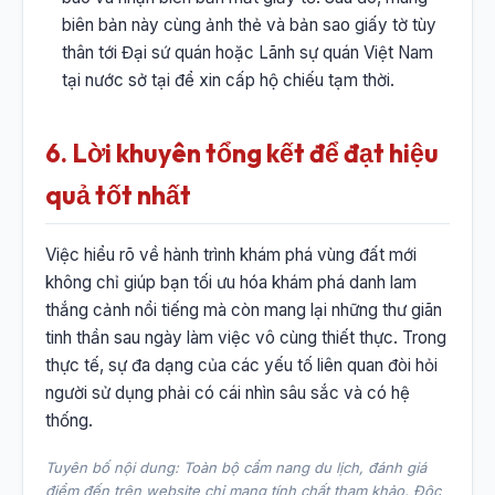
biên bản này cùng ảnh thẻ và bản sao giấy tờ tùy
thân tới Đại sứ quán hoặc Lãnh sự quán Việt Nam
tại nước sở tại để xin cấp hộ chiếu tạm thời.
6. Lời khuyên tổng kết để đạt hiệu
quả tốt nhất
Việc hiểu rõ về hành trình khám phá vùng đất mới
không chỉ giúp bạn tối ưu hóa khám phá danh lam
thắng cảnh nổi tiếng mà còn mang lại những thư giãn
tinh thần sau ngày làm việc vô cùng thiết thực. Trong
thực tế, sự đa dạng của các yếu tố liên quan đòi hỏi
người sử dụng phải có cái nhìn sâu sắc và có hệ
thống.
Tuyên bố nội dung: Toàn bộ cẩm nang du lịch, đánh giá
điểm đến trên website chỉ mang tính chất tham khảo. Độc