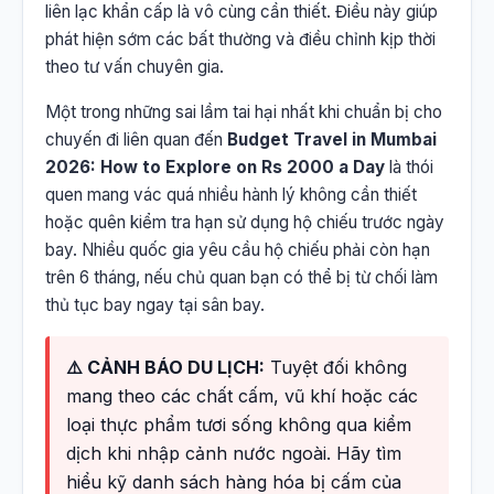
liên lạc khẩn cấp là vô cùng cần thiết. Điều này giúp
phát hiện sớm các bất thường và điều chỉnh kịp thời
theo tư vấn chuyên gia.
Một trong những sai lầm tai hại nhất khi chuẩn bị cho
chuyến đi liên quan đến
Budget Travel in Mumbai
2026: How to Explore on Rs 2000 a Day
là thói
quen mang vác quá nhiều hành lý không cần thiết
hoặc quên kiểm tra hạn sử dụng hộ chiếu trước ngày
bay. Nhiều quốc gia yêu cầu hộ chiếu phải còn hạn
trên 6 tháng, nếu chủ quan bạn có thể bị từ chối làm
thủ tục bay ngay tại sân bay.
⚠️ CẢNH BÁO DU LỊCH:
Tuyệt đối không
mang theo các chất cấm, vũ khí hoặc các
loại thực phẩm tươi sống không qua kiểm
dịch khi nhập cảnh nước ngoài. Hãy tìm
hiểu kỹ danh sách hàng hóa bị cấm của