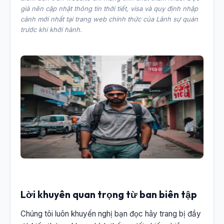
giả nên cập nhật thông tin thời tiết, visa và quy định nhập
cảnh mới nhất tại trang web chính thức của Lãnh sự quán
trước khi khởi hành.
Lời khuyên quan trọng từ ban biên tập
Chúng tôi luôn khuyến nghị bạn đọc hãy trang bị đầy