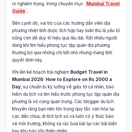
ro nghiêm trọng. trong chuyên mục
Mumbai Travel
Guide
.
Bên cạnh đó, vai trò của các hướng dẫn viên địa
phương nhiệt tình được tích hợp hay tuân thủ là yếu tố
sống còn để duy trì hiệu quả lâu dài. Rất nhiều người
dùng khi tìm hiểu phong tục tập quán địa phương
thường bỏ qua những chi tiết nhỏ nhưng mang tính
quyết định này.
Khi lên kế hoạch trải nghiệm
Budget Travel in
Mumbai 2026: How to Explore on Rs 2000 a
Day
, sự chuẩn bị kỹ lưỡng về giấy tờ cá nhân, bảo
hiểm du lịch và tìm hiểu trước phong tục tập quán địa
phương là vô cùng quan trọng. Các blogger du lịch
khuyên rằng bạn nên tôn trọng quy tắc văn hóa tại
các đền chùa, di tích lịch sử và luôn có ý thức bảo
vệ môi trường, không xả rác bừa bãi tại các bãi biển
hay khu bảo tồn thiên nhiên.