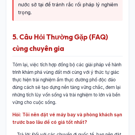
nước sở tại để tránh rắc rối pháp lý nghiêm
trọng.
5. Câu Hỏi Thường Gặp (FAQ)
cùng chuyên gia
Tóm lại, việc tích hợp đồng bộ các giải pháp về hành
trình khám phá vùng đất mới cùng với ý thức tự giác
thực hiện trải nghiệm ẩm thực đường phố độc đáo
đúng cách sẽ tạo dựng nền tảng vững chắc, đem lại
những tích lũy vốn sống và trải nghiệm to lớn và bền
vững cho cuộc sống.
Hỏi: Tôi nên đặt vé máy bay và phòng khách sạn
trước bao lâu để có giá tốt nhất?
Trả lời: Đối với các chuyến đi quốc tế, bạn nên đặt