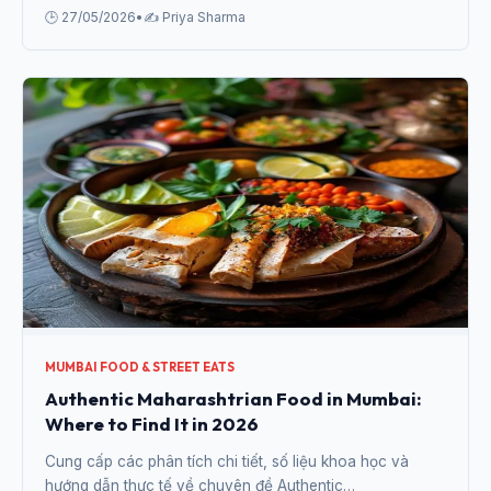
🕒 27/05/2026
•
✍️ Priya Sharma
MUMBAI FOOD & STREET EATS
Authentic Maharashtrian Food in Mumbai:
Where to Find It in 2026
Cung cấp các phân tích chi tiết, số liệu khoa học và
hướng dẫn thực tế về chuyên đề Authentic