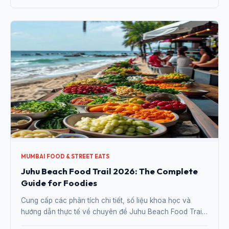
MUMBAI FOOD & STREET EATS
Juhu Beach Food Trail 2026: The Complete
Guide for Foodies
Cung cấp các phân tích chi tiết, số liệu khoa học và
hướng dẫn thực tế về chuyên đề Juhu Beach Food Trail
2026: The Complete Guide for Foodies từ chuyên gia.