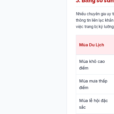
3. Bảng so sán
Nhiều chuyên gia uy t
thông tin liên lạc khẩ
việc trang bị kỹ lưỡng
Mùa Du Lịch
Mùa khô cao
điểm
Mùa mưa thấp
điểm
Mùa lễ hội đặc
sắc