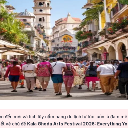
 đến mới và tích lũy cẩm nang du lịch tự túc luôn là đam m
viết về chủ đề
Kala Ghoda Arts Festival 2026: Everything Y