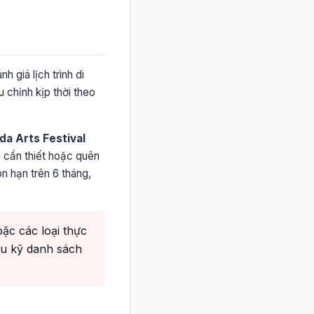
 giá lịch trình di
u chỉnh kịp thời theo
da Arts Festival
 cần thiết hoặc quên
n hạn trên 6 tháng,
ặc các loại thực
ểu kỹ danh sách