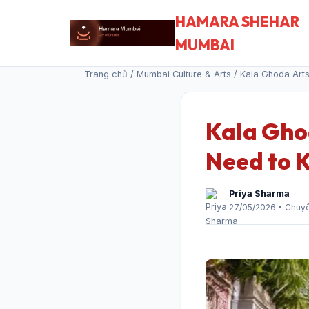
HAMARA SHEHAR
MUMBAI
Trang chủ
/
Mumbai Culture & Arts
/ Kala Ghoda Arts
Kala Ghod
Need to 
Priya Sharma
27/05/2026 • Chuyê