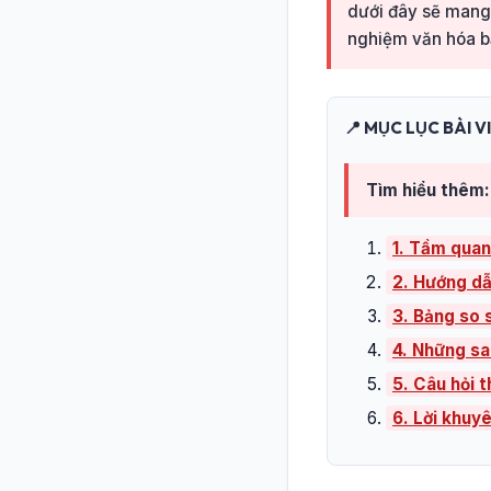
dưới đây sẽ mang 
nghiệm văn hóa bả
📍 MỤC LỤC BÀI V
Tìm hiểu thêm:
1. Tầm quan
2. Hướng dẫ
3. Bảng so s
4. Những sa
5. Câu hỏi 
6. Lời khuy