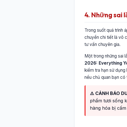
4. Những sai 
Trong suốt quá trình 
chuyển chi tiết là vô 
tư vấn chuyên gia.
Một trong những sai l
2026: Everything 
kiểm tra hạn sử dụng 
nếu chủ quan bạn có t
⚠️ CẢNH BÁO DU
phẩm tươi sống k
hàng hóa bị cấm 