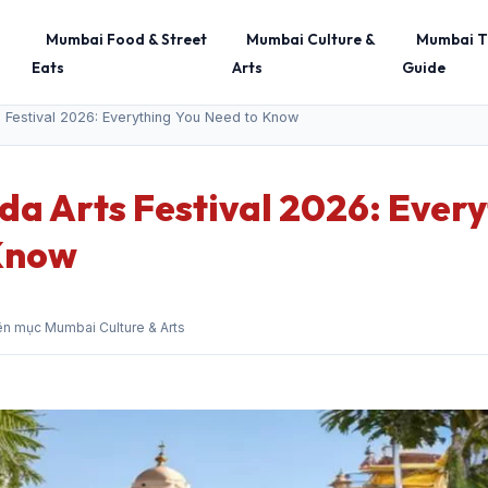
Mumbai Food & Street
Mumbai Culture &
Mumbai T
Eats
Arts
Guide
 Festival 2026: Everything You Need to Know
a Arts Festival 2026: Every
Know
n mục Mumbai Culture & Arts