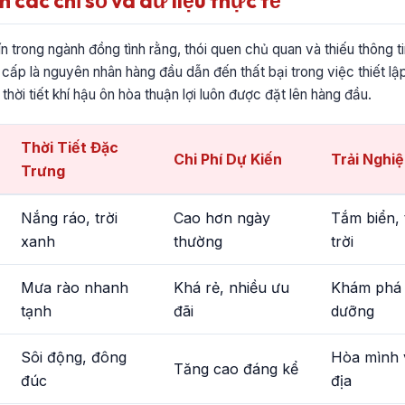
h các chỉ số và dữ liệu thực tế
ín trong ngành đồng tình rằng, thói quen chủ quan và thiếu thông 
n cấp là nguyên nhân hàng đầu dẫn đến thất bại trong việc thiết lậ
 thời tiết khí hậu ôn hòa thuận lợi luôn được đặt lên hàng đầu.
Thời Tiết Đặc
Chi Phí Dự Kiến
Trải Nghi
Trưng
Nắng ráo, trời
Cao hơn ngày
Tắm biển,
xanh
thường
trời
Mưa rào nhanh
Khá rẻ, nhiều ưu
Khám phá 
tạnh
đãi
dưỡng
Sôi động, đông
Hòa mình 
Tăng cao đáng kể
đúc
địa