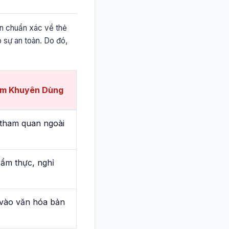
tin chuẩn xác về thẻ
p sự an toàn. Do đó,
ệm Khuyên Dùng
 tham quan ngoài
ẩm thực, nghỉ
vào văn hóa bản