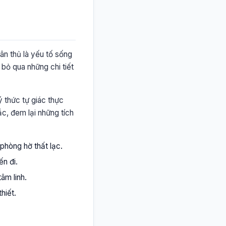
ân thủ là yếu tố sống
g bỏ qua những chi tiết
ý thức tự giác thực
c, đem lại những tích
phòng hờ thất lạc.
ến đi.
âm linh.
hiết.