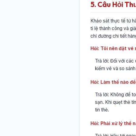
5. Câu Hỏi Th
Khảo sát thực tế từ hà
tỉ lệ thành công và g
chỉ đường chi tiết hàn
Hỏi: Tôi nên đặt vé
Trả lời: Đối với cá
kiếm vé và so sánh 
Hỏi: Làm thế nào để 
Trả lời: Không để to
sạn. Khi quẹt thẻ t
tin thẻ.
Hỏi: Phải xử lý thế 
Trả lời: Hãy tới ng