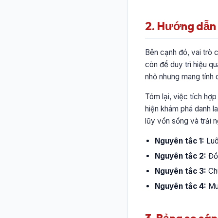
2. Hướng dẫn c
Bên cạnh đó, vai trò 
còn để duy trì hiệu quả
nhỏ nhưng mang tính q
Tóm lại, việc tích hợ
hiện khám phá danh l
lũy vốn sống và trải 
Nguyên tắc 1:
Luôn
Nguyên tắc 2:
Đổi
Nguyên tắc 3:
Chu
Nguyên tắc 4:
Mua