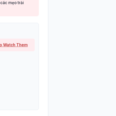
 các mẹo trải
to Watch Them