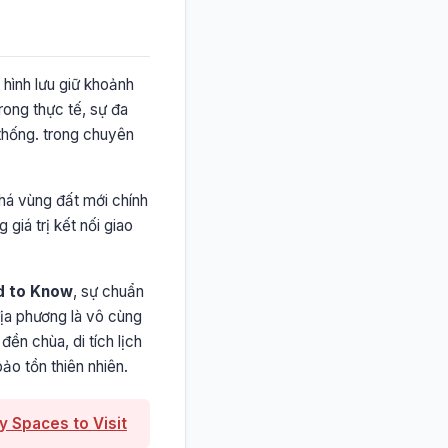
 hình lưu giữ khoảnh
rong thực tế, sự đa
 thống. trong chuyên
phá vùng đất mới chính
 giá trị kết nối giao
d to Know
, sự chuẩn
địa phương là vô cùng
ền chùa, di tích lịch
ảo tồn thiên nhiên.
y Spaces to Visit