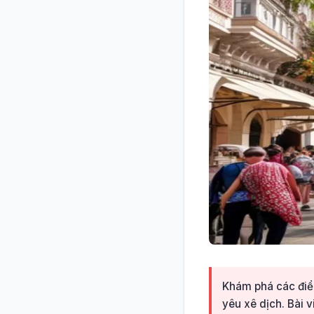
Khám phá các điểm
yêu xê dịch. Bài 