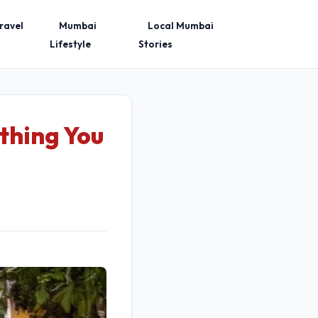
ravel
Mumbai
Local Mumbai
Lifestyle
Stories
thing You