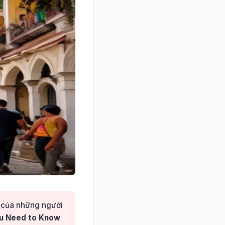
ê của những người
ou Need to Know