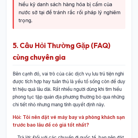
hiểu kỹ danh sách hàng hóa bị cấm của
nước sở tại để tránh rắc rối pháp lý nghiêm
trọng.
5. Câu Hỏi Thường Gặp (FAQ)
cùng chuyên gia
Bên cạnh đó, vai trò của các dịch vụ lưu trú tiện nghi
được tích hợp hay tuân thủ là yếu tố sống còn để duy
trì hiệu quả lâu dài. Rất nhiều người dùng khi tìm hiểu
phong tục tập quán địa phương thường bỏ qua những
chi tiết nhỏ nhưng mang tính quyết định này.
Hỏi: Tôi nên đặt vé máy bay và phòng khách sạn
trước bao lâu để có giá tốt nhất?
Trả lời: Đối với các chuyến đi quốc tế, bạn nên đặt