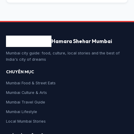
Hamara Shehar Mumbai
Mumbai city guide: food, culture, local stories and the best of
India's city of dreams
CHUYÊN MỤC
Mumbai Food & Street Eats
Mumbai Culture & Arts
Mumbai Travel Guide
Mumbai Lifestyle
Local Mumbai Stories