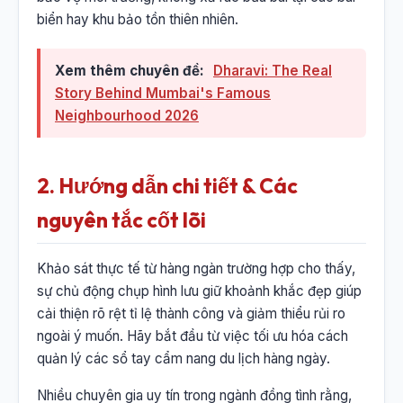
biển hay khu bảo tồn thiên nhiên.
Xem thêm chuyên đề:
Dharavi: The Real
Story Behind Mumbai's Famous
Neighbourhood 2026
2. Hướng dẫn chi tiết & Các
nguyên tắc cốt lõi
Khảo sát thực tế từ hàng ngàn trường hợp cho thấy,
sự chủ động chụp hình lưu giữ khoảnh khắc đẹp giúp
cải thiện rõ rệt tỉ lệ thành công và giảm thiểu rủi ro
ngoài ý muốn. Hãy bắt đầu từ việc tối ưu hóa cách
quản lý các sổ tay cẩm nang du lịch hàng ngày.
Nhiều chuyên gia uy tín trong ngành đồng tình rằng,