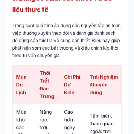
liệu thực tế
Trong suốt quá trình áp dụng các nguyên tắc an toàn,
việc thường xuyên theo dõi và đánh giá danh sách
đồ dùng cần thiết là vô cùng cần thiết. Điều này giúp
phát hiện sớm các bất thường và điều chỉnh kịp thời
theo tư vấn chuyên gia.
Thời
Mùa
Chi Phí
Trải Nghiệm
Tiết
Du
Dự
Khuyên
Đặc
Lịch
Kiến
Dùng
Trưng
Mùa
Nắng
Cao
Tắm biển,
khô
ráo,
hơn
tham quan
cao
trời
ngày
ngoài trời