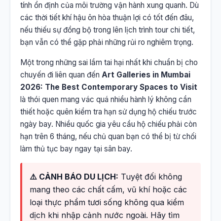
tính ổn định của môi trường vận hành xung quanh. Dù
các thời tiết khí hậu ôn hòa thuận lợi có tốt đến đâu,
nếu thiếu sự đồng bộ trong lên lịch trình tour chi tiết,
bạn vẫn có thể gặp phải những rủi ro nghiêm trọng.
Một trong những sai lầm tai hại nhất khi chuẩn bị cho
chuyến đi liên quan đến
Art Galleries in Mumbai
2026: The Best Contemporary Spaces to Visit
là thói quen mang vác quá nhiều hành lý không cần
thiết hoặc quên kiểm tra hạn sử dụng hộ chiếu trước
ngày bay. Nhiều quốc gia yêu cầu hộ chiếu phải còn
hạn trên 6 tháng, nếu chủ quan bạn có thể bị từ chối
làm thủ tục bay ngay tại sân bay.
⚠️ CẢNH BÁO DU LỊCH:
Tuyệt đối không
mang theo các chất cấm, vũ khí hoặc các
loại thực phẩm tươi sống không qua kiểm
dịch khi nhập cảnh nước ngoài. Hãy tìm