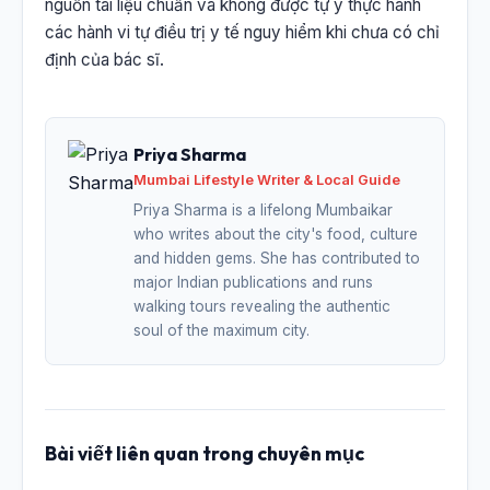
nguồn tài liệu chuẩn và không được tự ý thực hành
các hành vi tự điều trị y tế nguy hiểm khi chưa có chỉ
định của bác sĩ.
Priya Sharma
Mumbai Lifestyle Writer & Local Guide
Priya Sharma is a lifelong Mumbaikar
who writes about the city's food, culture
and hidden gems. She has contributed to
major Indian publications and runs
walking tours revealing the authentic
soul of the maximum city.
Bài viết liên quan trong chuyên mục