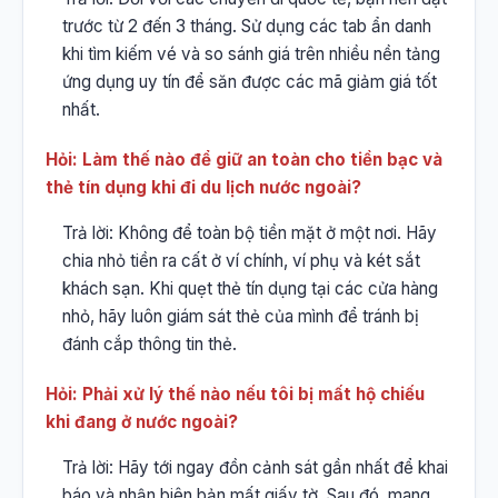
trước từ 2 đến 3 tháng. Sử dụng các tab ẩn danh
khi tìm kiếm vé và so sánh giá trên nhiều nền tảng
ứng dụng uy tín để săn được các mã giảm giá tốt
nhất.
Hỏi: Làm thế nào để giữ an toàn cho tiền bạc và
thẻ tín dụng khi đi du lịch nước ngoài?
Trả lời: Không để toàn bộ tiền mặt ở một nơi. Hãy
chia nhỏ tiền ra cất ở ví chính, ví phụ và két sắt
khách sạn. Khi quẹt thẻ tín dụng tại các cửa hàng
nhỏ, hãy luôn giám sát thẻ của mình để tránh bị
đánh cắp thông tin thẻ.
Hỏi: Phải xử lý thế nào nếu tôi bị mất hộ chiếu
khi đang ở nước ngoài?
Trả lời: Hãy tới ngay đồn cảnh sát gần nhất để khai
báo và nhận biên bản mất giấy tờ. Sau đó, mang