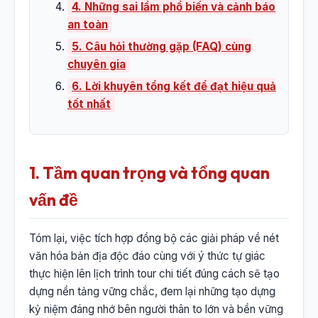
4. Những sai lầm phổ biến và cảnh báo
an toàn
5. Câu hỏi thường gặp (FAQ) cùng
chuyên gia
6. Lời khuyên tổng kết để đạt hiệu quả
tốt nhất
1. Tầm quan trọng và tổng quan
vấn đề
Tóm lại, việc tích hợp đồng bộ các giải pháp về nét
văn hóa bản địa độc đáo cùng với ý thức tự giác
thực hiện lên lịch trình tour chi tiết đúng cách sẽ tạo
dựng nền tảng vững chắc, đem lại những tạo dựng
kỷ niệm đáng nhớ bên người thân to lớn và bền vững