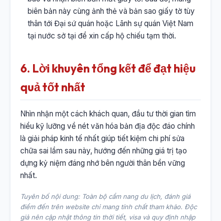
biên bản này cùng ảnh thẻ và bản sao giấy tờ tùy
thân tới Đại sứ quán hoặc Lãnh sự quán Việt Nam
tại nước sở tại để xin cấp hộ chiếu tạm thời.
6. Lời khuyên tổng kết để đạt hiệu
quả tốt nhất
Nhìn nhận một cách khách quan, đầu tư thời gian tìm
hiểu kỹ lưỡng về nét văn hóa bản địa độc đáo chính
là giải pháp kinh tế nhất giúp tiết kiệm chi phí sửa
chữa sai lầm sau này, hướng đến những giá trị tạo
dựng kỷ niệm đáng nhớ bên người thân bền vững
nhất.
Tuyên bố nội dung: Toàn bộ cẩm nang du lịch, đánh giá
điểm đến trên website chỉ mang tính chất tham khảo. Độc
giả nên cập nhật thông tin thời tiết, visa và quy định nhập