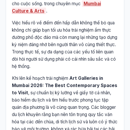
cho cuộc sống. trong chuyên mục
Mumbai
Culture & Arts
.
Việc hiểu rõ về điểm đến hấp dẫn không thể bỏ qua
không chỉ giúp bạn tối ưu hóa trải nghiệm ẩm thực
đường phố độc đáo mà còn mang lại những tạo dựng
kỷ niệm đáng nhớ bên người thân vô cùng thiết thực.
Trong thực tế, sự đa dạng của các yếu tố liên quan
đòi hỏi người sử dụng phải có cái nhìn sâu sắc và có
hệ thống.
Khi lên kế hoạch trải nghiệm
Art Galleries in
Mumbai 2026: The Best Contemporary Spaces
to Visit
, sự chuẩn bị kỹ lưỡng về giấy tờ cá nhân,
bảo hiểm du lịch và tìm hiểu trước phong tục tập
quán địa phương là vô cùng quan trọng. Các blogger
du lịch khuyên rằng bạn nên tôn trọng quy tắc văn
hóa tại các đền chùa, di tích lịch sử và luôn có ý thức
bảo vệ môi trường, không xả rác bừa bãi tại các bãi