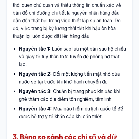
thói quen chủ quan và thiếu thông tin chuẩn xác về
bản đồ chỉ đường chi tiết là nguyên nhân hàng đầu
dẫn đến thất bại trong việc thiết lập sự an toàn. Do
đó, việc trang bị kỹ lưỡng thời tiết khí hậu ôn hòa
thuận lợi luôn được đặt lên hàng đầu.
Nguyên tắc 1:
Luôn sao lưu một bản sao hộ chiếu
và giấy tờ tùy thân trực tuyến để phòng hờ thất
lạc.
Nguyên tắc 2:
Đổi một lượng tiền mặt nhỏ của
nước sở tại trước khi khởi hành chuyến đi.
Nguyên tắc 3:
Chuẩn bị trang phục kín đáo khi
ghé thăm các địa điểm tôn nghiêm, tâm linh.
Nguyên tắc 4:
Mua bảo hiểm du lịch quốc tế để
được hỗ trợ y tế khẩn cấp khi cần thiết.
3. Bảng so sánh các chỉ số và dữ